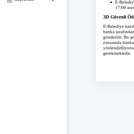
E-Belediye
17:00 arası
3D Güvenli Ö
E-Belediye üzeri
banka tarafından
gönderilir. Bu 
esnasında banka
yönlendiriliyors
gerekmektedir.